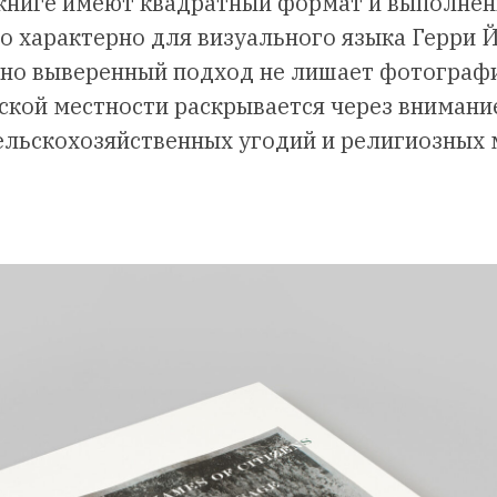
книге имеют квадратный формат и выполнен
то характерно для визуального языка Герри 
чно выверенный подход не лишает фотографи
ской местности раскрывается через внимани
сельскохозяйственных угодий и религиозных 