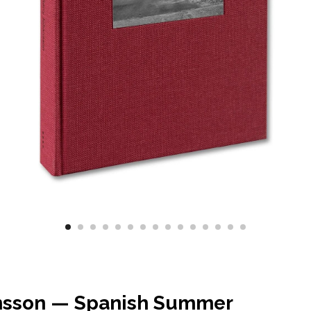
nsson
—
Spanish Summer