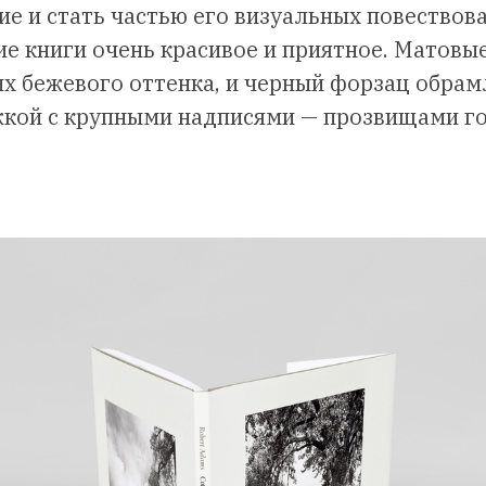
ие и стать частью его визуальных повествова
ие книги очень красивое и приятное. Матовы
ых бежевого оттенка, и черный форзац обра
жкой с крупными надписями — прозвищами г