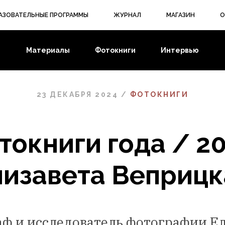
АЗОВАТЕЛЬНЫЕ ПРОГРАММЫ
ЖУРНАЛ
МАГАЗИН
О
Материалы
Фотокниги
Интервью
23 ДЕКАБРЯ 2024 /
ФОТОКНИГИ
токниги года / 20
лизавета Веприцк
ф и исследователь фотографии Е