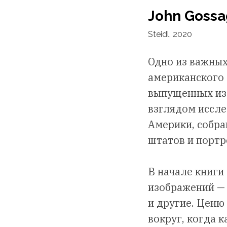
John Gossa
Steidl, 2020
Одно из важных
американского 
выпущенных изд
взглядом иссле
Америки, собра
штатов и порт
В начале книги
изображений — 
и другие. Ценю
вокруг, когда 