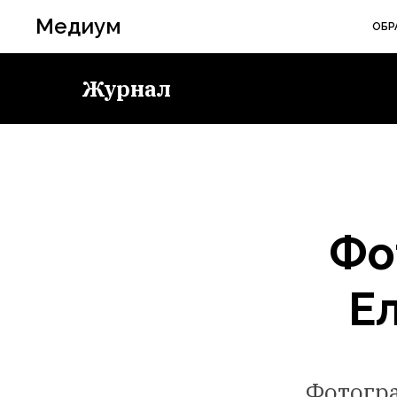
Медиум
ОБР
Журнал
Фо
Е
Фотогра