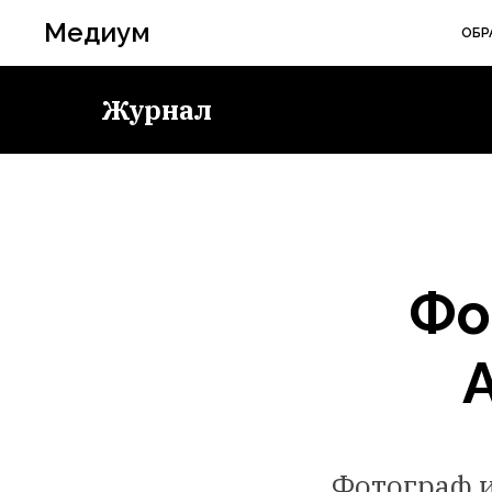
Медиум
ОБР
Журнал
Фо
Фотограф и