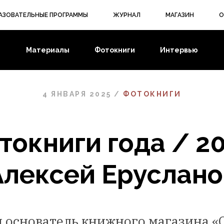
АЗОВАТЕЛЬНЫЕ ПРОГРАММЫ
ЖУРНАЛ
МАГАЗИН
О
Материалы
Фотокниги
Интервью
4 ЯНВАРЯ 2025 /
ФОТОКНИГИ
токниги года / 20
Алексей Еруслано
 основатель книжного магазина «On