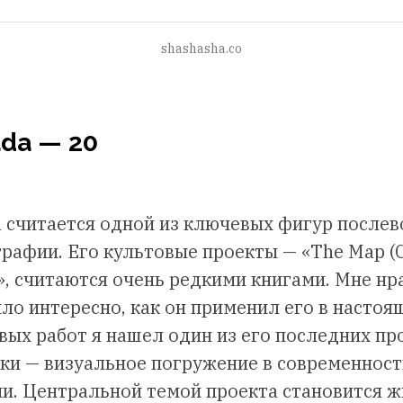
shashasha.co
ada — 20
 считается одной из ключевых фигур после
рафии. Его культовые проекты — «The Map (C
», считаются очень редкими книгами. Мне нр
ыло интересно, как он применил его в настоя
овых работ я нашел один из его последних пр
ки — визуальное погружение в современност
и. Центральной темой проекта становится ж