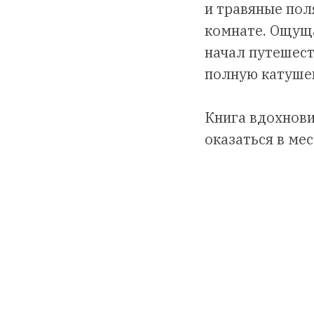
и травяные пол
комнате. Ощуща
начал путешест
полную катушек
Книга вдохнови
оказаться в мес