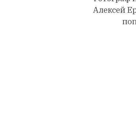
Алексей Ер
поп