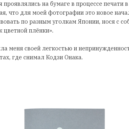
я проявлялись на бумаге в процессе печати 
я, что для моей фотографии это новое начал
вовать по разным уголкам Японии, нося с со
 цветной плёнки».
ла меня своей легкостью и непринужденност
тах, где снимал Кодзи Онака.