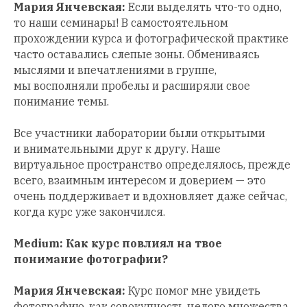
Мария Янчевская:
Если выделять что-то одно,
то наши семинары! В самостоятельном
прохождении курса и фотографической практике
часто оставались слепые зоны. Обмениваясь
мыслями и впечатлениями в группе,
мы восполняли пробелы и расширяли свое
понимание темы.
Все участники лаборатории были открытыми
и внимательными друг к другу. Наше
виртуальное пространство определялось, прежде
всего, взаимным интересом и доверием — это
очень поддерживает и вдохновляет даже сейчас,
когда курс уже закончился.
Medium: Как курс повлиял на твое
понимание фотографии?
Мария Янчевская:
Курс помог мне увидеть
фотографию, как совокупность целого множества