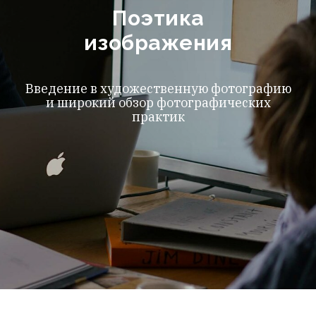
Поэтика
изображения
Введение в художественную фотографию
и широкий обзор фотографических
практик