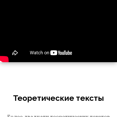
Теоретические тексты
Более двадцати теоретических текстов