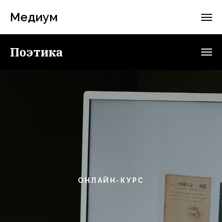
Медиум
Поэтика
ОНЛАЙН-КУРС