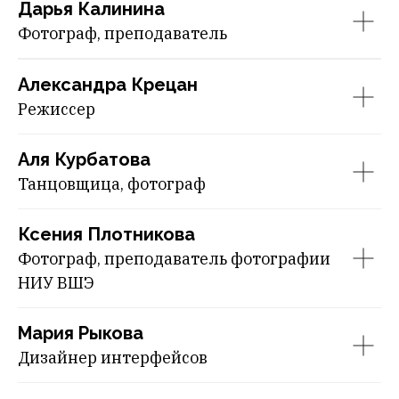
Дарья Калинина
Фотограф, преподаватель
Александра Крецан
Режиссер
Аля Курбатова
Танцовщица, фотограф
Ксения Плотникова
Фотограф, преподаватель фотографии
НИУ ВШЭ
Мария Рыкова
Дизайнер интерфейсов