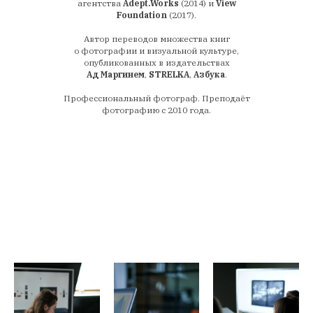
агентства
Adept.Works
(2014) и
View
Foundation
(2017).
Автор переводов множества книг
о фотографии и визуальной культуре,
опубликованных в издательствах
Ад Маргинем
,
STRELKA
,
Азбука
.
Профессиональный фотограф. Преподаёт
фотографию с 2010 года.