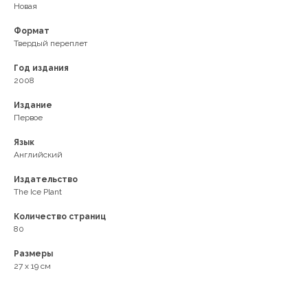
Новая
Формат
Твердый переплет
Год издания
2008
Издание
Первое
Язык
Английский
Издательство
The Ice Plant
Количество страниц
80
Размеры
27 x 19 см