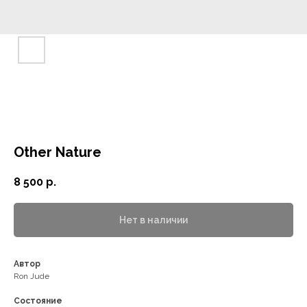
Other Nature
8 500
р.
Нет в наличии
Автор
Ron Jude
Состояние