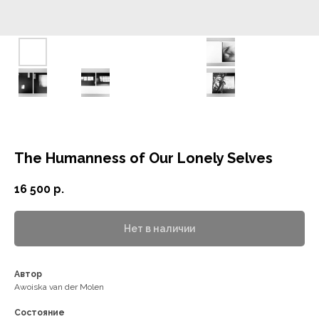
The Humanness of Our Lonely Selves
16 500
р.
Нет в наличии
Автор
Awoiska van der Molen
Состояние