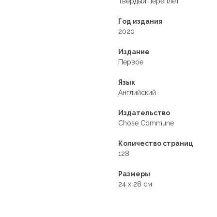
Твердый переплет
Год издания
2020
Издание
Первое
Язык
Английский
Издательство
Chose Commune
Количество страниц
128
Размеры
24 x 28 см