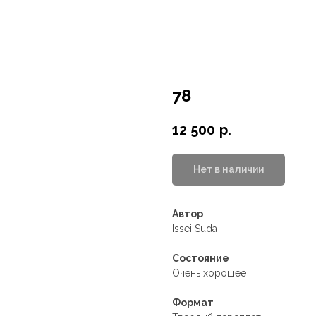
78
12 500
р.
Нет в наличии
Автор
Issei Suda
Состояние
Очень хорошее
Формат